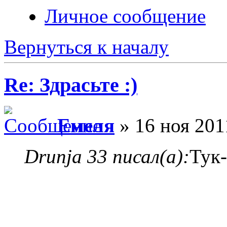
Личное сообщение
Вернуться к началу
Re: Здрасьте :)
Емеля
» 16 ноя 201
Drunja 33 писал(а):
Тук-