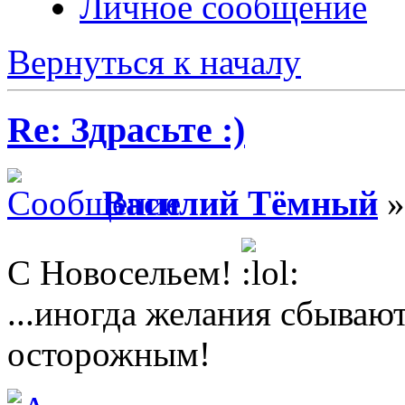
Личное сообщение
Вернуться к началу
Re: Здрасьте :)
Василий Тёмный
»
С Новосельем!
...иногда желания сбываю
осторожным!