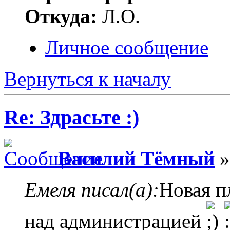
Откуда:
Л.О.
Личное сообщение
Вернуться к началу
Re: Здрасьте :)
Василий Тёмный
»
Емеля писал(а):
Новая п
над администрацией