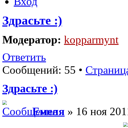
Вход
Здрасьте :)
Модератор:
kopparmynt
Ответить
Сообщений: 55 •
Страниц
Здрасьте :)
Емеля
» 16 ноя 201