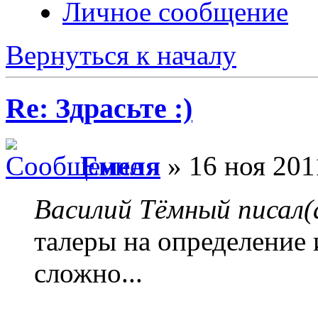
Личное сообщение
Вернуться к началу
Re: Здрасьте :)
Емеля
» 16 ноя 201
Василий Тёмный писал(
талеры на определение 
сложно...