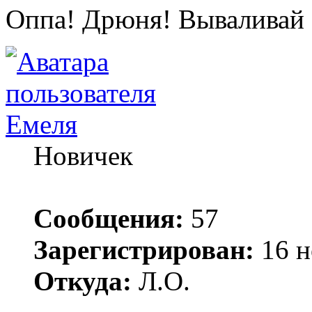
Оппа! Дрюня! Вываливай 
Емеля
Новичек
Сообщения:
57
Зарегистрирован:
16 н
Откуда:
Л.О.