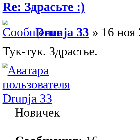
Re: Здрасьте :)
Drunja 33
» 16 ноя 
Тук-тук. Здрастье.
Drunja 33
Новичек