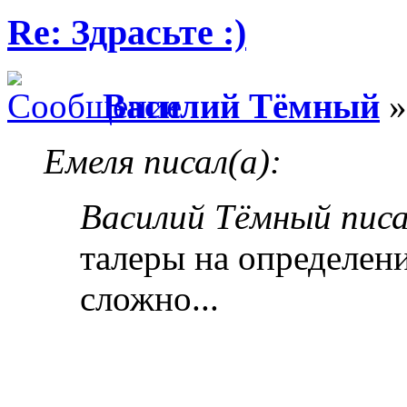
Re: Здрасьте :)
Василий Тёмный
»
Емеля писал(а):
Василий Тёмный писа
талеры на определени
сложно...