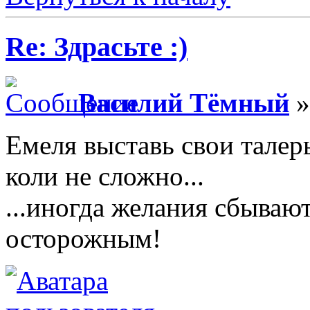
Re: Здрасьте :)
Василий Тёмный
»
Емеля выставь свои талер
коли не сложно...
...иногда желания сбываю
осторожным!