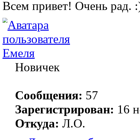
Всем привет! Очень рад.
Емеля
Новичек
Сообщения:
57
Зарегистрирован:
16 н
Откуда:
Л.О.