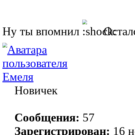
Ну ты впомнил
Осталс
Емеля
Новичек
Сообщения:
57
Зарегистрирован:
16 н