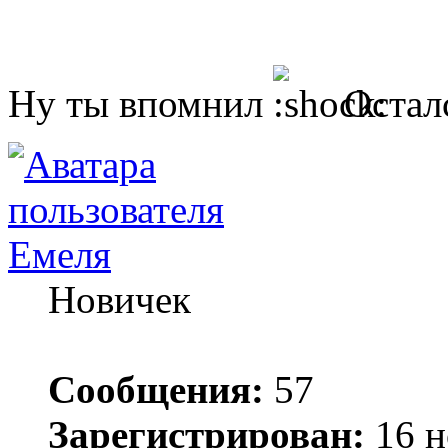
Ну ты впомнил
Осталс
Емеля
Новичек
Сообщения:
57
Зарегистрирован:
16 н