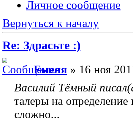
Личное сообщение
Вернуться к началу
Re: Здрасьте :)
Емеля
» 16 ноя 201
Василий Тёмный писал(
талеры на определение 
сложно...