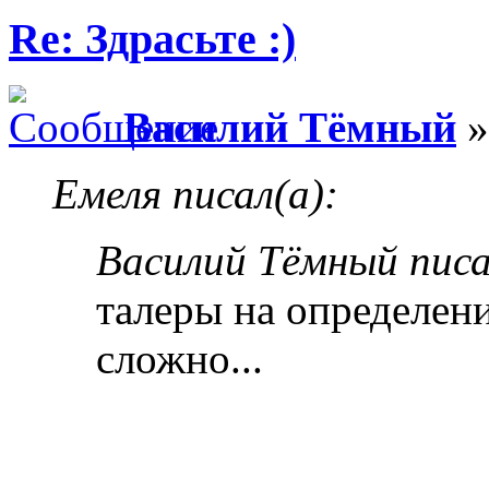
Re: Здрасьте :)
Василий Тёмный
»
Емеля писал(а):
Василий Тёмный писа
талеры на определени
сложно...