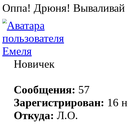
Оппа! Дрюня! Вываливай 
Емеля
Новичек
Сообщения:
57
Зарегистрирован:
16 н
Откуда:
Л.О.