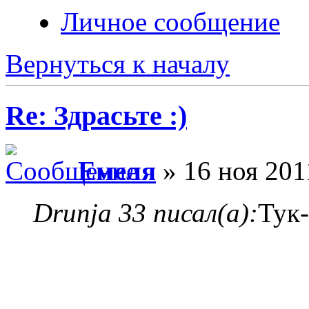
Личное сообщение
Вернуться к началу
Re: Здрасьте :)
Емеля
» 16 ноя 201
Drunja 33 писал(а):
Тук-