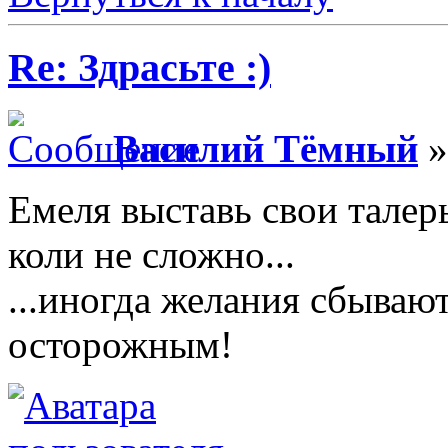
Re: Здрасьте :)
Василий Тёмный
»
Емеля выставь свои талер
коли не сложно...
...иногда желания сбываю
осторожным!