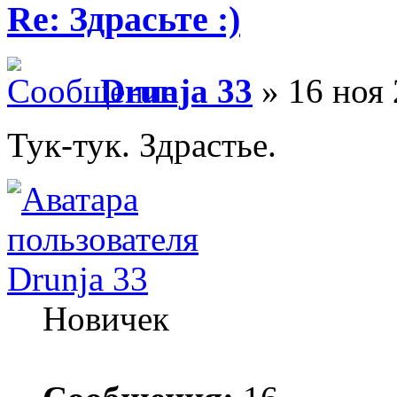
Re: Здрасьте :)
Drunja 33
» 16 ноя 
Тук-тук. Здрастье.
Drunja 33
Новичек