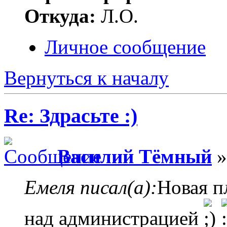
Откуда:
Л.О.
Личное сообщение
Вернуться к началу
Re: Здрасьте :)
Василий Тёмный
»
Емеля писал(а):
Новая п
над администрацией