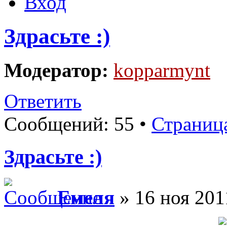
Вход
Здрасьте :)
Модератор:
kopparmynt
Ответить
Сообщений: 55 •
Страниц
Здрасьте :)
Емеля
» 16 ноя 201