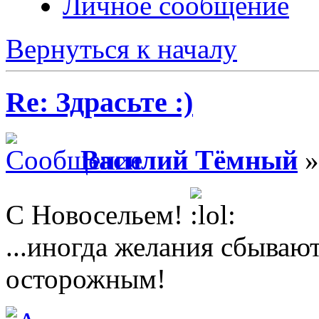
Личное сообщение
Вернуться к началу
Re: Здрасьте :)
Василий Тёмный
»
С Новосельем!
...иногда желания сбываю
осторожным!