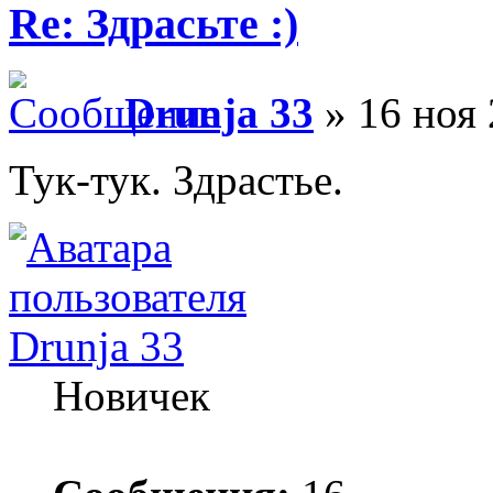
Re: Здрасьте :)
Drunja 33
» 16 ноя 
Тук-тук. Здрастье.
Drunja 33
Новичек