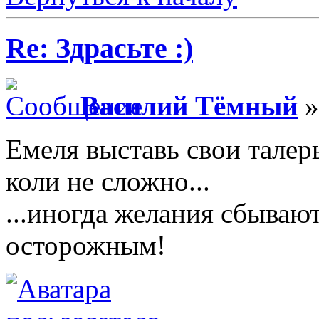
Re: Здрасьте :)
Василий Тёмный
»
Емеля выставь свои талер
коли не сложно...
...иногда желания сбываю
осторожным!