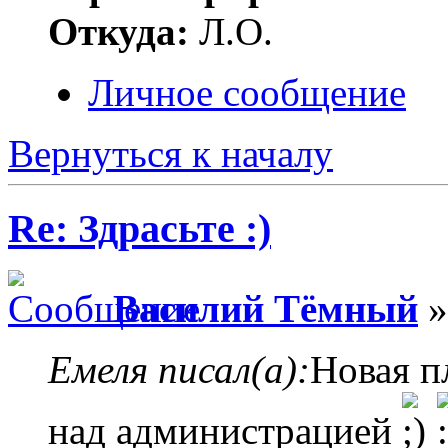
Откуда:
Л.О.
Личное сообщение
Вернуться к началу
Re: Здрасьте :)
Василий Тёмный
»
Емеля писал(а):
Новая п
над администрацией