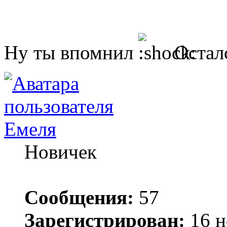
Ну ты впомнил
Осталс
Емеля
Новичек
Сообщения:
57
Зарегистрирован:
16 н