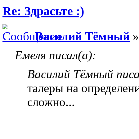
Re: Здрасьте :)
Василий Тёмный
»
Емеля писал(а):
Василий Тёмный писа
талеры на определени
сложно...