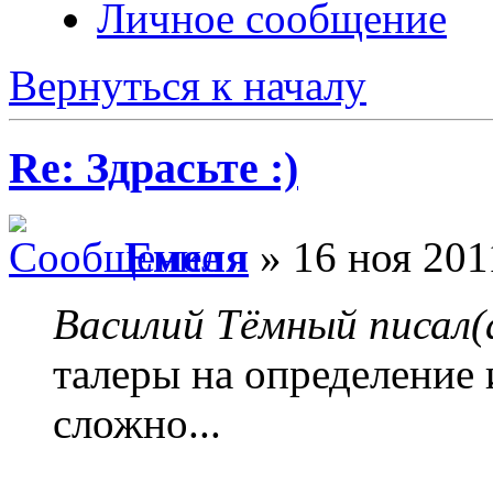
Личное сообщение
Вернуться к началу
Re: Здрасьте :)
Емеля
» 16 ноя 201
Василий Тёмный писал(
талеры на определение 
сложно...