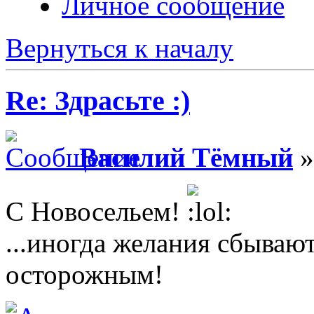
Личное сообщение
Вернуться к началу
Re: Здрасьте :)
Василий Тёмный
»
С Новосельем!
...иногда желания сбываю
осторожным!