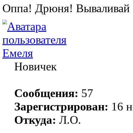
Оппа! Дрюня! Вываливай 
Емеля
Новичек
Сообщения:
57
Зарегистрирован:
16 н
Откуда:
Л.О.