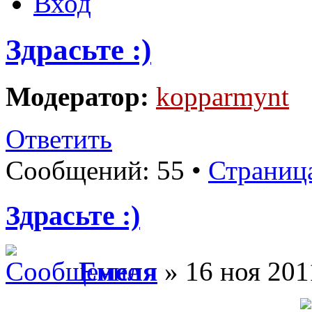
Вход
Здрасьте :)
Модератор:
kopparmynt
Ответить
Сообщений: 55 •
Страниц
Здрасьте :)
Емеля
» 16 ноя 201