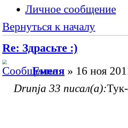
Личное сообщение
Вернуться к началу
Re: Здрасьте :)
Емеля
» 16 ноя 201
Drunja 33 писал(а):
Тук-