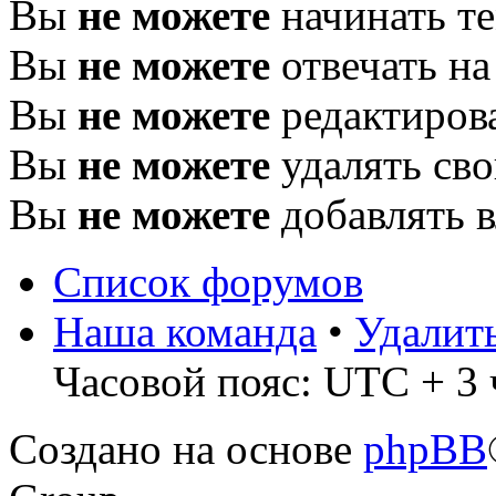
Вы
не можете
начинать т
Вы
не можете
отвечать н
Вы
не можете
редактиров
Вы
не можете
удалять св
Вы
не можете
добавлять 
Список форумов
Наша команда
•
Удалит
Часовой пояс: UTC + 3 
Создано на основе
phpBB