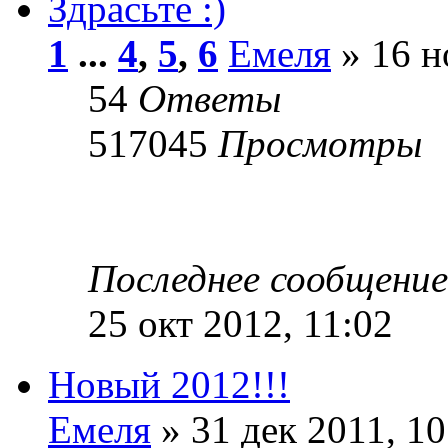
Здрасьте :)
1
...
4
,
5
,
6
Емеля
» 16 н
54
Ответы
517045
Просмотры
Последнее сообщени
25 окт 2012, 11:02
Новый 2012!!!
Емеля
» 31 дек 2011, 10