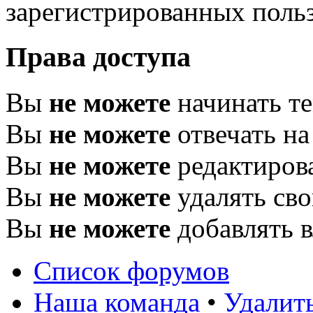
зарегистрированных польз
Права доступа
Вы
не можете
начинать т
Вы
не можете
отвечать н
Вы
не можете
редактиров
Вы
не можете
удалять св
Вы
не можете
добавлять 
Список форумов
Наша команда
•
Удалит