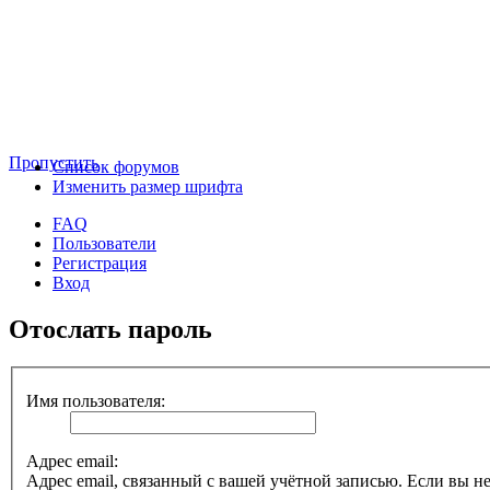
Пропустить
Список форумов
Изменить размер шрифта
FAQ
Пользователи
Регистрация
Вход
Отослать пароль
Имя пользователя:
Адрес email:
Адрес email, связанный с вашей учётной записью. Если вы не