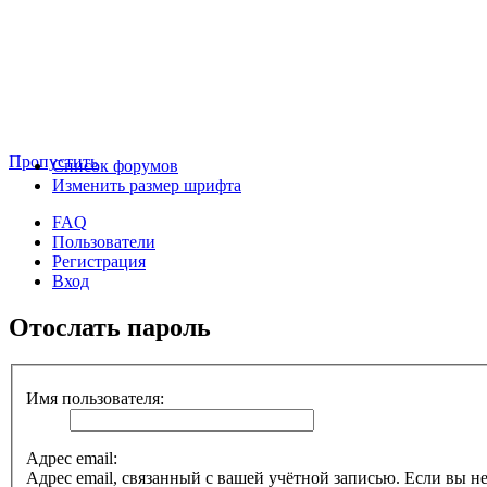
Пропустить
Список форумов
Изменить размер шрифта
FAQ
Пользователи
Регистрация
Вход
Отослать пароль
Имя пользователя:
Адрес email:
Адрес email, связанный с вашей учётной записью. Если вы не