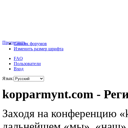
Пропустить
Список форумов
Изменить размер шрифта
FAQ
Пользователи
Вход
Язык:
kopparmynt.com - Рег
Заходя на конференцию «
дальнейшем «мы», «наш»,