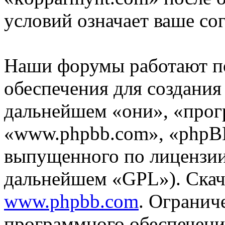
условий означает ваше сог
Наши форумы работают п
обеспечения для создани
дальнейшем «они», «прог
«www.phpbb.com», «phpBB
выпущенного по лицензии
дальнейшем «GPL»). Скач
www.phpbb.com
. Огранич
программного обеспечени