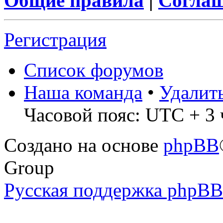
Общие правила
|
Соглаш
Регистрация
Список форумов
Наша команда
•
Удалит
Часовой пояс: UTC + 3 
Создано на основе
phpBB
Group
Русская поддержка phpBB