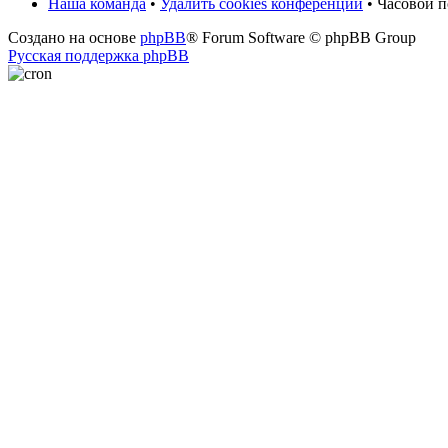
Наша команда
•
Удалить cookies конференции
• Часовой п
Создано на основе
phpBB
® Forum Software © phpBB Group
Русская поддержка phpBB