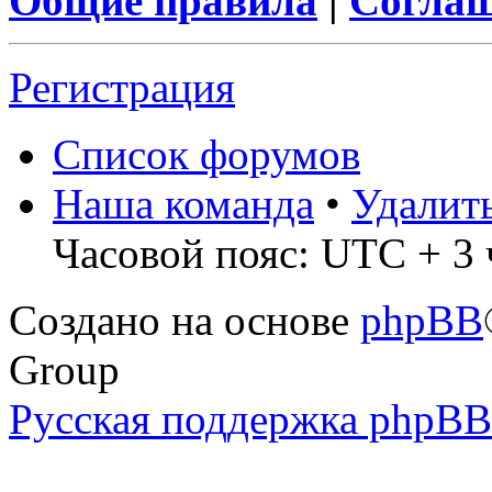
Общие правила
|
Соглаш
Регистрация
Список форумов
Наша команда
•
Удалит
Часовой пояс: UTC + 3 
Создано на основе
phpBB
Group
Русская поддержка phpBB