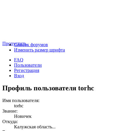
Пропустить
Список форумов
Изменить размер шрифта
FAQ
Пользователи
Регистрация
Вход
Профиль пользователя torhc
Имя пользователя:
torhc
Звание:
Новичек
Откуда:
Калужская область...