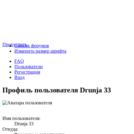
Пропустить
Список форумов
Изменить размер шрифта
FAQ
Пользователи
Регистрация
Вход
Профиль пользователя Drunja 33
Имя пользователя:
Drunja 33
Откуда: