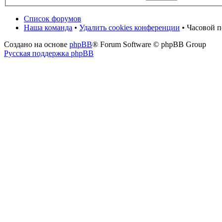
Список форумов
Наша команда
•
Удалить cookies конференции
• Часовой п
Создано на основе
phpBB
® Forum Software © phpBB Group
Русская поддержка phpBB