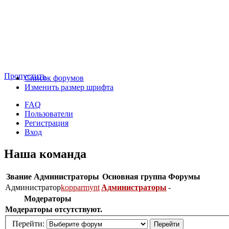
Пропустить
Список форумов
Изменить размер шрифта
FAQ
Пользователи
Регистрация
Вход
Наша команда
Звание
Администраторы
Основная группа
Форумы
Администратор
kopparmynt
Администраторы
-
Модераторы
Модераторы отсутствуют.
Перейти: