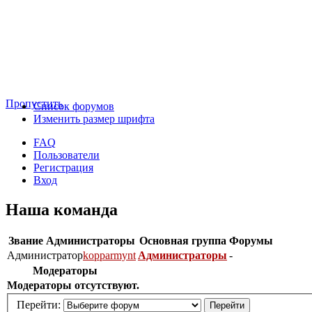
Пропустить
Список форумов
Изменить размер шрифта
FAQ
Пользователи
Регистрация
Вход
Наша команда
Звание
Администраторы
Основная группа
Форумы
Администратор
kopparmynt
Администраторы
-
Модераторы
Модераторы отсутствуют.
Перейти: