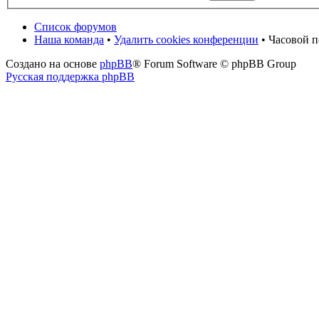
Список форумов
Наша команда
•
Удалить cookies конференции
• Часовой п
Создано на основе
phpBB
® Forum Software © phpBB Group
Русская поддержка phpBB