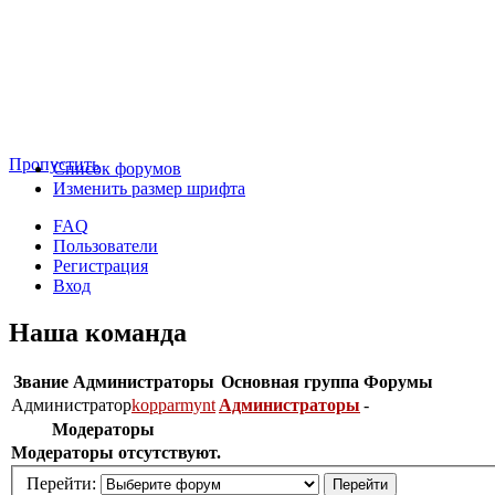
Пропустить
Список форумов
Изменить размер шрифта
FAQ
Пользователи
Регистрация
Вход
Наша команда
Звание
Администраторы
Основная группа
Форумы
Администратор
kopparmynt
Администраторы
-
Модераторы
Модераторы отсутствуют.
Перейти: