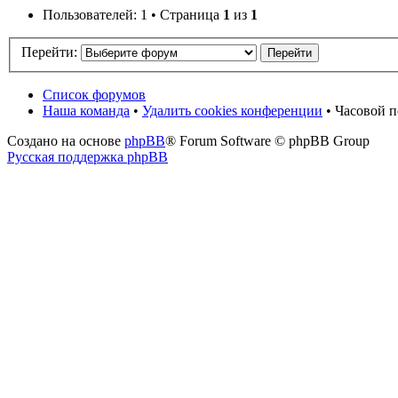
Пользователей: 1 • Страница
1
из
1
Перейти:
Список форумов
Наша команда
•
Удалить cookies конференции
• Часовой п
Создано на основе
phpBB
® Forum Software © phpBB Group
Русская поддержка phpBB