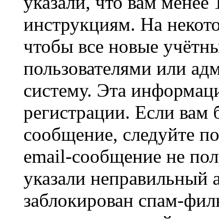
указали, что вам менее
инструкциям. На некот
чтобы все новые учётн
пользователями или ад
систему. Эта информаци
регистрации. Если вам 
сообщение, следуйте п
email-сообщение не пол
указали неправильный а
заблокирован спам-филь