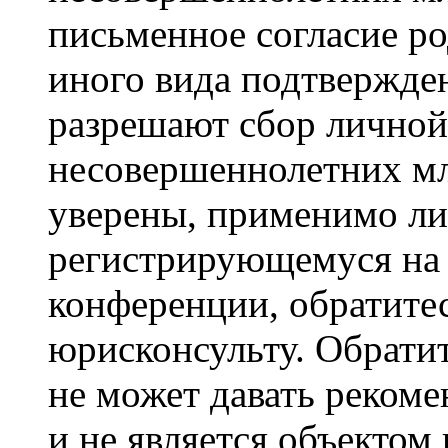
письменное согласие р
иного вида подтвержден
разрешают сбор лично
несовершеннолетних мл
уверены, применимо ли 
регистрирующемуся на 
конференции, обратите
юрисконсульту. Обрати
не может давать реком
и не является объекто