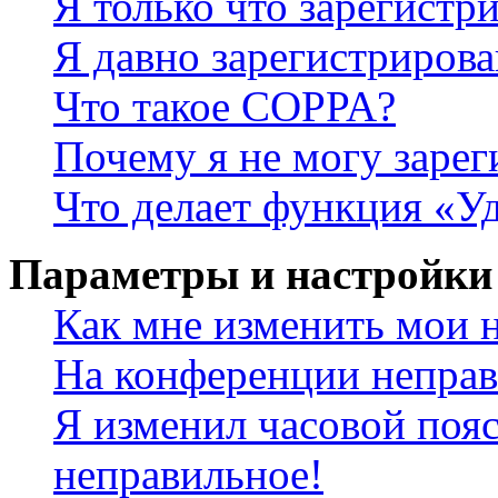
Я только что зарегистри
Я давно зарегистрирова
Что такое COPPA?
Почему я не могу зарег
Что делает функция «У
Параметры и настройки
Как мне изменить мои 
На конференции неправ
Я изменил часовой пояс
неправильное!