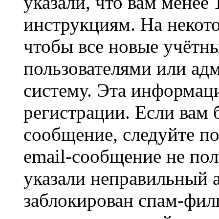
указали, что вам менее
инструкциям. На некот
чтобы все новые учётн
пользователями или ад
систему. Эта информаци
регистрации. Если вам 
сообщение, следуйте п
email-сообщение не пол
указали неправильный а
заблокирован спам-филь