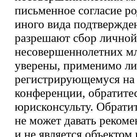
письменное согласие р
иного вида подтвержден
разрешают сбор лично
несовершеннолетних мл
уверены, применимо ли 
регистрирующемуся на 
конференции, обратите
юрисконсульту. Обрати
не может давать реком
и не является объекто