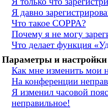
Я только что зарегистри
Я давно зарегистрирова
Что такое COPPA?
Почему я не могу зарег
Что делает функция «У
Параметры и настройки
Как мне изменить мои 
На конференции неправ
Я изменил часовой пояс
неправильное!