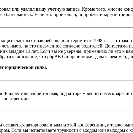
овал или удалил вашу учётную запись. Кроме того, многие кон
р базы данных. Если это произошло, попробуйте зарегистрироват
т о защите частных прав ребёнка в интернете от 1998 г. — это з
ет, иметь на это письменное согласие родителей. Допустимо н
х младше 13 лет. Если вы не уверены, применимо ли это к вам
братите внимание, что phpBB Group не может давать рекомендац
ет юридической силы.
IP-адрес или запретил имя, под которым вы пытаетесь зарегис
у конференции.
вам оставаться авторизованным на этой конференции, а также в
ром. Если вы испытываете трудности с входом или выходом с ко