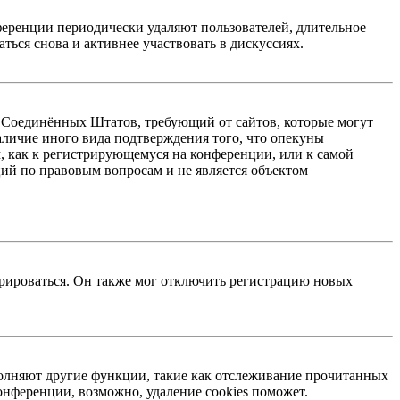
ференции периодически удаляют пользователей, длительное
ься снова и активнее участвовать в дискуссиях.
акон Соединённых Штатов, требующий от сайтов, которые могут
аличие иного вида подтверждения того, что опекуны
, как к регистрирующемуся на конференции, или к самой
ий по правовым вопросам и не является объектом
трироваться. Он также мог отключить регистрацию новых
ыполняют другие функции, такие как отслеживание прочитанных
нференции, возможно, удаление cookies поможет.