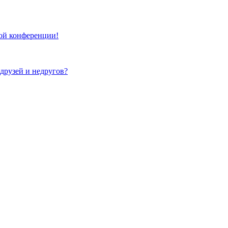
той конференции!
 друзей и недругов?