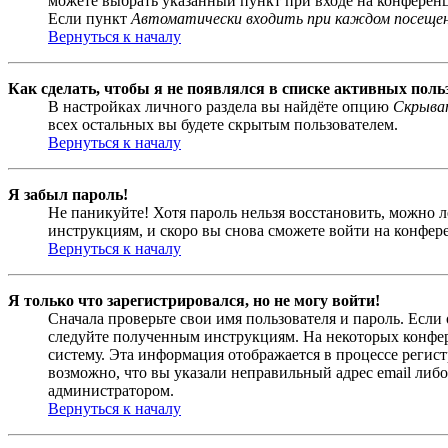
можете выбрать указанный пункт при входе на конференци
Если пункт
Автоматически входить при каждом посеще
Вернуться к началу
Как сделать, чтобы я не появлялся в списке активных поль
В настройках личного раздела вы найдёте опцию
Скрыват
всех остальных вы будете скрытым пользователем.
Вернуться к началу
Я забыл пароль!
Не паникуйте! Хотя пароль нельзя восстановить, можно 
инструкциям, и скоро вы снова сможете войти на конфер
Вернуться к началу
Я только что зарегистрировался, но не могу войти!
Сначала проверьте свои имя пользователя и пароль. Если
следуйте полученным инструкциям. На некоторых конфер
систему. Эта информация отображается в процессе регис
возможно, что вы указали неправильный адрес email либо
администратором.
Вернуться к началу