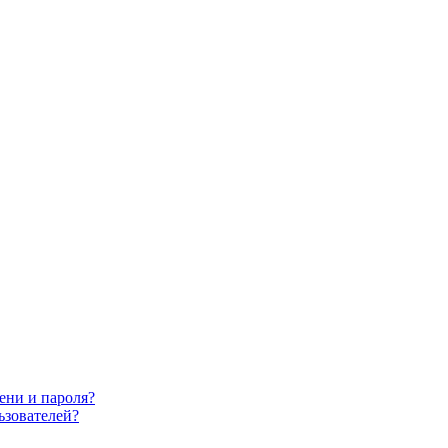
ени и пароля?
ьзователей?