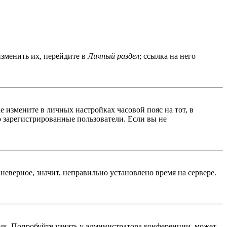
изменить их, перейдите в
Личный раздел
; ссылка на него
ае измените в личных настройках часовой пояс на тот, в
ко зарегистрированные пользователи. Если вы не
неверное, значит, неправильно установлено время на сервере.
ык. Попробуйте узнать у администратора конференции, может