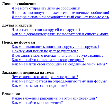
Личные сообщения
Я не могу отправить личные сообщения!
Я постоянно получаю нежелательные личные сообщения!
Я получил спам или оскорбительный email от кого-то с э
Друзья и недруги
Что означают списки друзей и недругов?
Как мне добавлять/удалять пользователей в списках моих
Поиск по форумам
Как мне выполнить поиск по форуму или форумам?
Почему мой поиск не даёт результатов?
В результате моего поиска я получил пустую страницу!
Как мне найти пользователя конференции?
Как мне найти свои сообщения и созданные мной темы?
Закладки и подписка на темы
Чем отличаются закладки от подписки?
Как мне подписаться на определённую тему или форум?
Как мне отказаться от подписки?
Вложения
Какие вложения разрешены на этой конференции?
Как мне найти мои вложения?