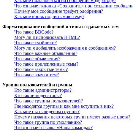
Как мне пожаловаться на сообщения модератору?
Что означает кнопка «Сохранить» при создании сообщен
Почему моё сообщение требует одобрения?
Как мне вновь поднять мою тему?
Форматирование сообщений и типы создаваемых тем
Что такое BBCode?
Могу ли я использовать HTML?
Что такое смайлики?
Могу ли я добавлять изображения к сообщениям?
Что такое важные объявления?
Что такое объявления?
Что такое прилепленные темы?
Что такое закрытые темы?
Что такое значки тем?
Уровни пользователей и группы
Кто такие администраторы?
Кто такие модераторы?
Что такое группы пользователей?
Где находятся группы и как мне вступить в них?
Как мне стать лидером группы?
Почему названия некоторых групп имеют разные цвета?
Что такое группа по умолчанию?
Что означает ссылка «Наша команда»?