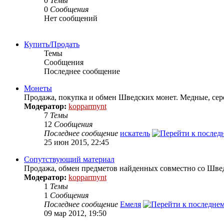
0
Темы
0
Сообщения
Нет сообщений
Купить/Продать
Темы
Сообщения
Последнее сообщение
Монеты
Продажа, покупка и обмен Шведских монет. Медные, сер
Модератор:
kopparmynt
7
Темы
12
Сообщения
Последнее сообщение
искатель
25 июн 2015, 22:45
Сопутствующий материал
Продажа, обмен предметов найденных совместно со Шве
Модератор:
kopparmynt
1
Темы
1
Сообщения
Последнее сообщение
Емеля
09 мар 2012, 19:50