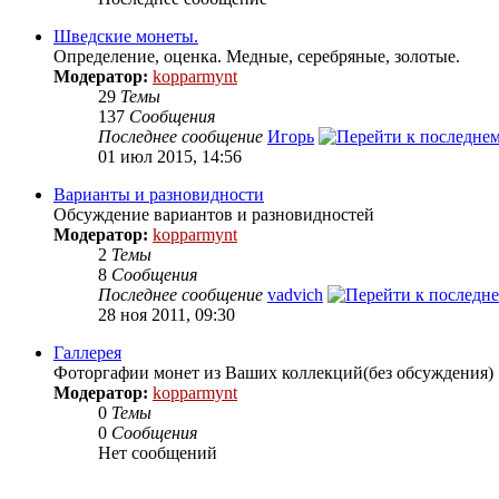
Шведские монеты.
Определение, оценка. Медные, серебряные, золотые.
Модератор:
kopparmynt
29
Темы
137
Сообщения
Последнее сообщение
Игорь
01 июл 2015, 14:56
Варианты и разновидности
Обсуждение вариантов и разновидностей
Модератор:
kopparmynt
2
Темы
8
Сообщения
Последнее сообщение
vadvich
28 ноя 2011, 09:30
Галлерея
Фоторгафии монет из Ваших коллекций(без обсуждения)
Модератор:
kopparmynt
0
Темы
0
Сообщения
Нет сообщений