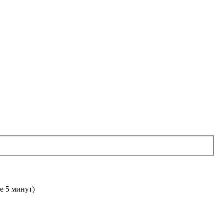
е 5 минут)