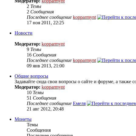
Модератор:
kopparmynt
2
Темы
2
Сообщения
Последнее сообщение
kopparmynt
17 ноя 2011, 22:25
Новости
Модератор:
kopparmynt
9
Темы
16
Сообщения
Последнее сообщение
kopparmynt
09 янв 2013, 21:00
Общие вопросы
Задавайте сюда свои вопросы о сайте и форуме, а также
Модератор:
kopparmynt
10
Темы
51
Сообщения
Последнее сообщение
Емеля
21 авг 2012, 20:48
Монеты
Темы
Сообщения
Последнее сообщение