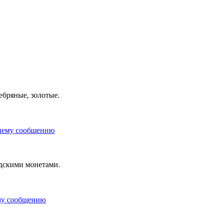
ебряные, золотые.
дскими монетами.