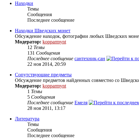
Находки
Темы
Сообщения
Последнее сообщение
Находки Шведских монет
Обсуждение находок, фотографии любых Шведских монет
Модератор:
kopparmynt
12
Темы
131
Сообщения
Последнее сообщение
сантехник-сан
22 ноя 2014, 20:59
Сопутствующие предметы
Обсуждение предметов найденных совместно со Шведск
Модератор:
kopparmynt
1
Темы
5
Сообщения
Последнее сообщение
Емеля
28 ноя 2011, 13:17
Литература
Темы
Сообщения
Последнее сообщение