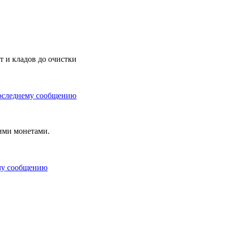
 и кладов до очистки
ими монетами.